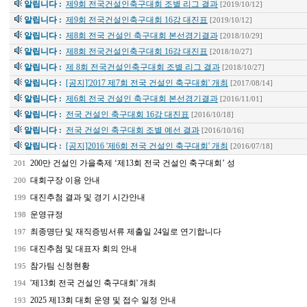
알립니다 :
제9회 전국건설인축구대회 조별 리그 결과
[2019/10/12]
알립니다 :
제9회 전국건설인축구대회 16강 대진표
[2019/10/12]
알립니다 :
제8회 전국 건설인 축구대회 본선경기결과
[2018/10/29]
알립니다 :
제8회 전국건설인축구대회 16강 대진표
[2018/10/27]
알립니다 :
제 8회 전국건설인축구대회 조별 리그 결과
[2018/10/27]
알립니다 :
[공지]'2017 제7회 전국 건설인 축구대회' 개최
[2017/08/14]
알립니다 :
제6회 전국 건설인 축구대회 본선경기결과
[2016/11/01]
알립니다 :
전국 건설인 축구대회 16강 대진표
[2016/10/18]
알립니다 :
전국 건설인 축구대회 조별 예선 결과
[2016/10/16]
알립니다 :
[공지]2016 '제6회 전국 건설인 축구대회' 개최
[2016/07/18]
200만 건설인 가을축제 ‘제13회 전국 건설인 축구대회’ 성
201
대회구장 이용 안내
200
대진추첨 결과 및 경기 시간안내
199
운영규정
198
최종명단 및 재직증빙서류 제출일 24일로 연기합니다
197
대진추첨 및 대표자 회의 안내
196
참가팀 신청현황
195
'제13회 전국 건설인 축구대회' 개최
194
2025 제13회 대회 운영 및 접수 일정 안내
193