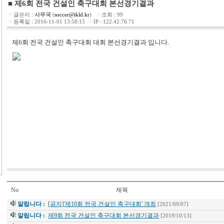
■ 제6회 전국 건설인 축구대회 본선경기결과
ㆍ글쓴이 :
사무국
(
soccer@ikld.kr
) ㆍ조회 : 99
ㆍ등록일 : 2016-11-01 13:58:15 ㆍIP : 122.42.76.71
제6회 전국 건설인 축구대회 대회 본선경기결과 입니다.
No
제목
알립니다 :
[공지]'제10회 전국 건설인 축구대회' 개최
[2021/09/07]
알립니다 :
제9회 전국 건설인 축구대회 본선경기결과
[2019/10/13]