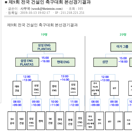
■ 제9회 전국 건설인 축구대회 본선경기결과
ㆍ글쓴이 :
사무국
(
wook@theintoin.com
) ㆍ조회 : 105
ㆍ등록일 : 2019-10-13 19:02:17 ㆍIP : 211.218.221.251
제9회 전국 건설인 축구대회 본선경기결과