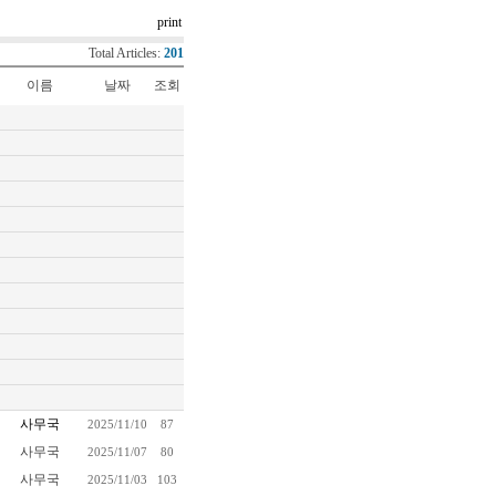
print
Total Articles:
201
이름
날짜
조회
사무국
2025/11/10
87
사무국
2025/11/07
80
사무국
2025/11/03
103