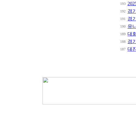
20
193
경
192
경
191
유니
190
대
189
경
188
대진
187