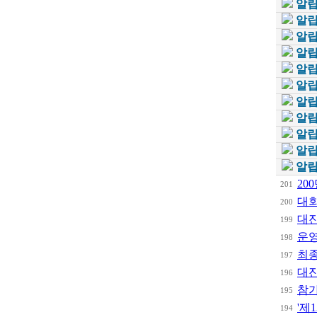
알립
알립
알립
알립
알립
알립
알립
알립
알립
알립
알립
20
201
대회
200
대진
199
운
198
최종
197
대진
196
참
195
'제
194